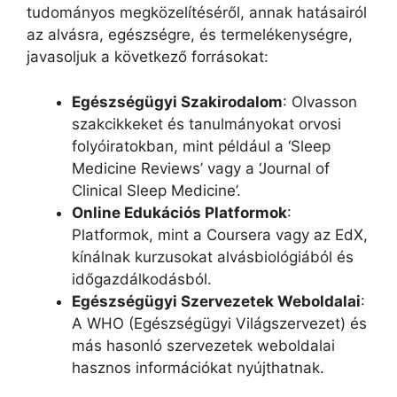
tudományos megközelítéséről, annak hatásairól
az alvásra, egészségre, és termelékenységre,
javasoljuk a következő forrásokat:
Egészségügyi Szakirodalom
: Olvasson
szakcikkeket és tanulmányokat orvosi
folyóiratokban, mint például a ‘Sleep
Medicine Reviews’ vagy a ‘Journal of
Clinical Sleep Medicine’.
Online Edukációs Platformok
:
Platformok, mint a Coursera vagy az EdX,
kínálnak kurzusokat alvásbiológiából és
időgazdálkodásból.
Egészségügyi Szervezetek Weboldalai
:
A WHO (Egészségügyi Világszervezet) és
más hasonló szervezetek weboldalai
hasznos információkat nyújthatnak.