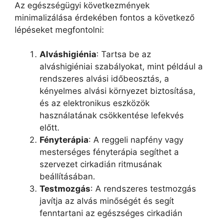
Az egészségügyi következmények
minimalizálása érdekében fontos a következő
lépéseket megfontolni:
Alváshigiénia
: Tartsa be az
alváshigiéniai szabályokat, mint például a
rendszeres alvási időbeosztás, a
kényelmes alvási környezet biztosítása,
és az elektronikus eszközök
használatának csökkentése lefekvés
előtt.
Fényterápia
: A reggeli napfény vagy
mesterséges fényterápia segíthet a
szervezet cirkadián ritmusának
beállításában.
Testmozgás
: A rendszeres testmozgás
javítja az alvás minőségét és segít
fenntartani az egészséges cirkadián