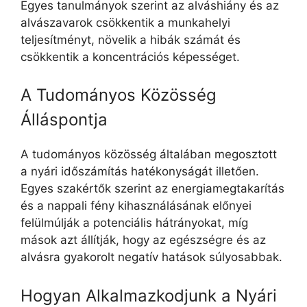
Egyes tanulmányok szerint az alváshiány és az
alvászavarok csökkentik a munkahelyi
teljesítményt, növelik a hibák számát és
csökkentik a koncentrációs képességet.
A Tudományos Közösség
Álláspontja
A tudományos közösség általában megosztott
a nyári időszámítás hatékonyságát illetően.
Egyes szakértők szerint az energiamegtakarítás
és a nappali fény kihasználásának előnyei
felülmúlják a potenciális hátrányokat, míg
mások azt állítják, hogy az egészségre és az
alvásra gyakorolt negatív hatások súlyosabbak.
Hogyan Alkalmazkodjunk a Nyári