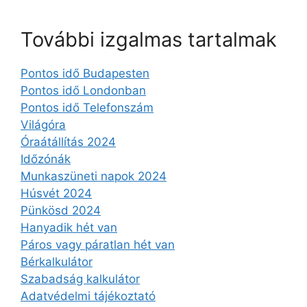
További izgalmas tartalmak
Pontos idő Budapesten
Pontos idő Londonban
Pontos idő Telefonszám
Világóra
Óraátállítás 2024
Időzónák
Munkaszüneti napok 2024
Húsvét 2024
Pünkösd 2024
Hanyadik hét van
Páros vagy páratlan hét van
Bérkalkulátor
Szabadság kalkulátor
Adatvédelmi tájékoztató