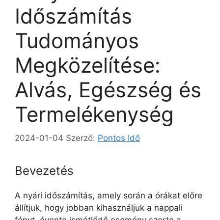
Időszámítás
Tudományos
Megközelítése:
Alvás, Egészség és
Termelékenység
2024-01-04
Szerző:
Pontos Idő
Bevezetés
A nyári időszámítás, amely során a órákat előre
állítjuk, hogy jobban kihasználjuk a nappali