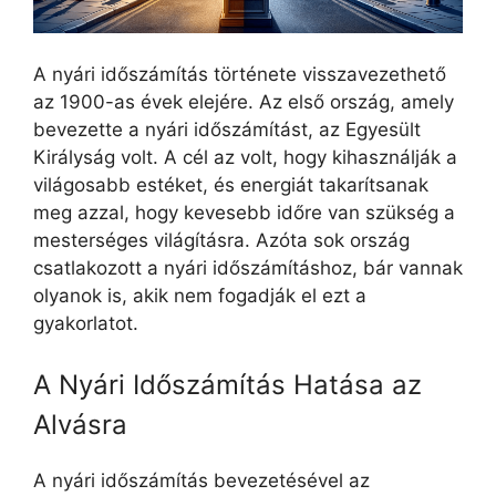
A nyári időszámítás története visszavezethető
az 1900-as évek elejére. Az első ország, amely
bevezette a nyári időszámítást, az Egyesült
Királyság volt. A cél az volt, hogy kihasználják a
világosabb estéket, és energiát takarítsanak
meg azzal, hogy kevesebb időre van szükség a
mesterséges világításra. Azóta sok ország
csatlakozott a nyári időszámításhoz, bár vannak
olyanok is, akik nem fogadják el ezt a
gyakorlatot.
A Nyári Időszámítás Hatása az
Alvásra
A nyári időszámítás bevezetésével az