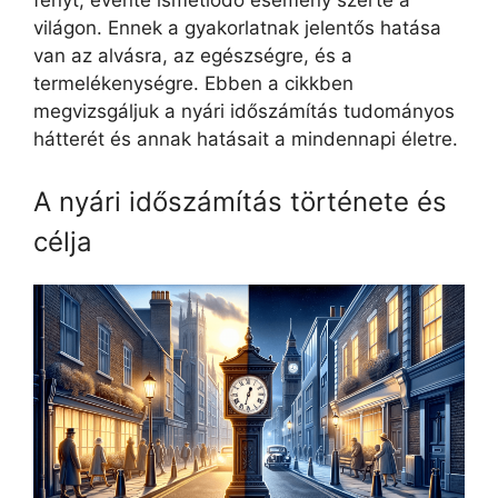
fényt, évente ismétlődő esemény szerte a
világon. Ennek a gyakorlatnak jelentős hatása
van az alvásra, az egészségre, és a
termelékenységre. Ebben a cikkben
megvizsgáljuk a nyári időszámítás tudományos
hátterét és annak hatásait a mindennapi életre.
A nyári időszámítás története és
célja