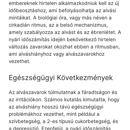
embereknek hirtelen alkalmazkodniuk kell az új
időbeosztáshoz, ami befolyásolhatja az alvási
mintáikat. A biológiai óra, vagy más néven a
cirkadián ritmus, az a belső mechanizmus,
amely szabályozza az alvást és az ébrenlétet. A
nyári időszámítás idején bekövetkező hirtelen
változás zavarokat okozhat ebben a ritmusban,
ami alváshiányhoz vagy alvászavarokhoz
vezethet.
Egészségügyi Következmények
Az alvászavarok túlmutatnak a fáradtságon és
az irritációkon. Számos kutatás kimutatta, hogy
az alváshiány hosszú távú egészségügyi
problémákhoz vezethet, mint például a
szívbetegség, a 2-es típusú cukorbetegség, és
a depresszió. Ezenfelül, a nyári időszámítás