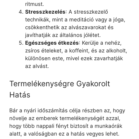
ritmust.
Stresszkezelés
: A stresszkezelő
technikák, mint a meditáció vagy a jóga,
csökkenthetik az alvászavarokat és
javíthatják az általános jólétet.
Egészséges étkezés
: Kerülje a nehéz,
zsíros ételeket, a koffeint, és az alkoholt,
különösen este, mivel ezek zavarhatják
az alvást.
Termelékenységre Gyakorolt
Hatás
Bár a nyári időszámítás célja részben az, hogy
növelje az emberek termelékenységét azzal,
hogy több nappali fényt biztosít a munkaórák
alatt, a valóságban ez a hatás vegyes lehet.